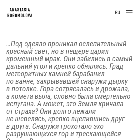
RU
…Под одеяло проникал ослепительный
красный свет, но в пещере царил
кромешный мрак. Они забились в самый
дальний угол и крепко обнялись. Град
метеоритных камней барабанил
по ванне, закрывавшей снаружи дырку
в потолке. Гора сотрясалась и дрожала,
а комета выла, словно была смертельно
испугана. А может, это Земля кричала
от страха? Они долго лежали
не шевелясь, крепко вцепившись друг
в друга. Снаружи грохотало эхо
разрушающихся гор и трескающейся