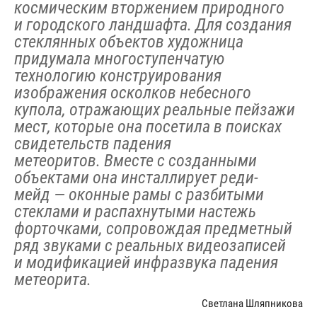
космическим вторжением природного
и городского ландшафта. Для создания
стеклянных объектов художница
придумала многоступенчатую
технологию конструирования
изображения осколков небесного
купола, отражающих реальные пейзажи
мест, которые она посетила в поисках
свидетельств падения
метеоритов.
Вместе с созданными
объектами она инсталлирует реди-
мейд — оконные рамы с разбитыми
стеклами и распахнутыми настежь
форточками, сопровождая предметный
ряд звуками с реальных видеозаписей
и модификацией инфразвука падения
метеорита.
Светлана Шляпникова