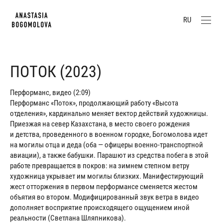
RU
ПОТОК (2023)
Перформанс, видео (2:09)
Перформанс «Поток», продолжающий работу «Высота
отделения», кардинально меняет вектор действий художницы.
Приезжая на север Казахстана, в место своего рождения
и детства, проведенного в военном городке, Богомолова идет
на могилы отца и деда (оба — офицеры военно-транспортной
авиации), а также бабушки. Парашют из средства побега в этой
работе превращается в покров: на зимнем степном ветру
художница укрывает им могилы близких. Манифестирующий
жест отторжения в первом перформансе сменяется жестом
объятия во втором. Модифицированный звук ветра в видео
дополняет восприятие происходящего ощущением иной
реальности (Светлана Шляпникова).