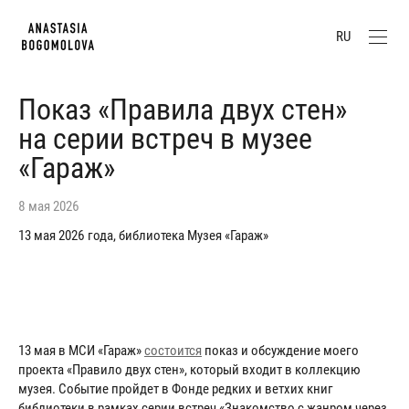
RU
Показ «Правила двух стен»
на серии встреч в музее
«Гараж»
8 мая 2026
13 мая 2026 года, библиотека Музея «Гараж»
13 мая в МСИ «Гараж»
состоится
показ и обсуждение моего
проекта «Правило двух стен», который входит в коллекцию
музея. Событие пройдет в Фонде редких и ветхих книг
библиотеки в рамках серии встреч «Знакомство с жанром через