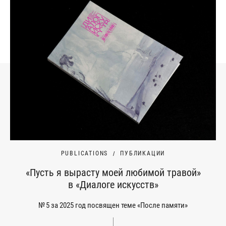
PUBLICATIONS
ПУБЛИКАЦИИ
«Пусть я вырасту моей любимой травой»
в «Диалоге искусств»
№ 5 за 2025 год посвящен теме «После памяти»