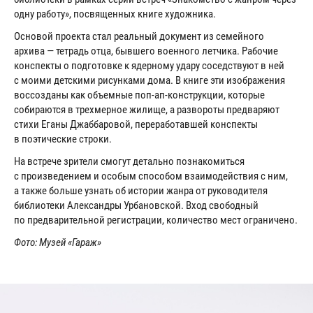
одну работу», посвященных книге художника.
Основой проекта стал реальный документ из семейного
архива — тетрадь отца, бывшего военного летчика. Рабочие
конспекты о подготовке к ядерному удару соседствуют в ней
с моими детскими рисунками дома. В книге эти изображения
воссозданы как объемные поп-ап-конструкции, которые
собираются в трехмерное жилище, а развороты предваряют
стихи Еганы Джаббаровой, переработавшей конспекты
в поэтические строки.
На встрече зрители смогут детально познакомиться
с произведением и особым способом взаимодействия с ним,
а также больше узнать об истории жанра от руководителя
библиотеки Александры Урбановской. Вход свободный
по предварительной регистрации, количество мест ограничено.
Фото: Музей «Гараж»