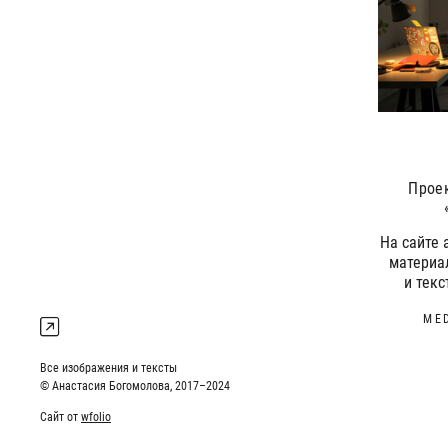
Прое
На сайте 
материа
и тек
ME
Все изображения и тексты
© Анастасия Богомолова, 2017–2024
Сайт от
wfolio