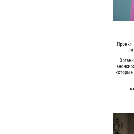
Проект 
ли
Органи
анонсиро
которые
К