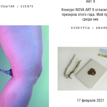
ART 8
СОБЫТИЯ
EVENTS
Конкурс NOVA ART 8 огласи
призеров этого года. Мой п
среди них
КОНКУРСЫ
AWAR
17 февраля 2021