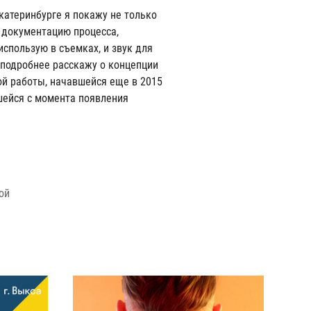
катеринбурге я покажу не только
 документацию процесса,
использую в съемках, и звук для
я подробнее расскажу о концепции
ой работы, начавшейся еще в 2015
шейся с момента появления
ой