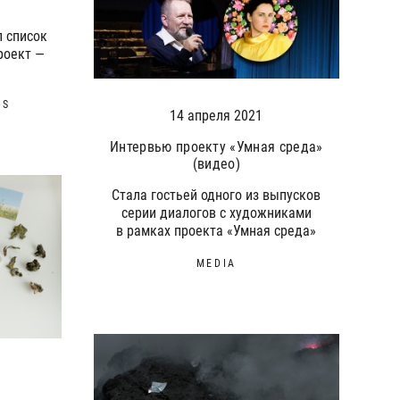
л список
роект —
DS
14 апреля 2021
Интервью проекту «Умная среда»
(видео)
Стала гостьей одного из выпусков
серии диалогов с художниками
в рамках проекта «Умная среда»
MEDIA