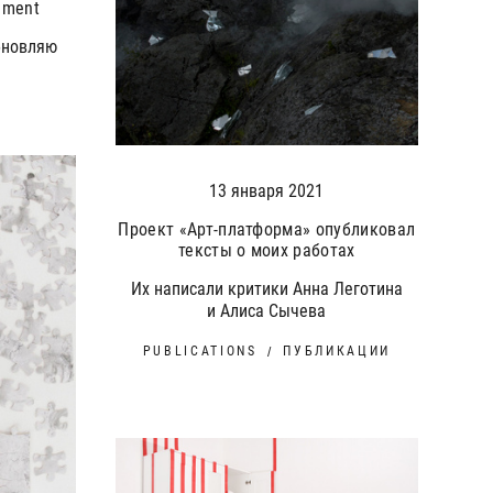
ement
обновляю
t
13 января 2021
Проект «Арт-платформа» опубликовал
тексты о моих работах
Их написали критики Анна Леготина
и Алиса Сычева
PUBLICATIONS
ПУБЛИКАЦИИ