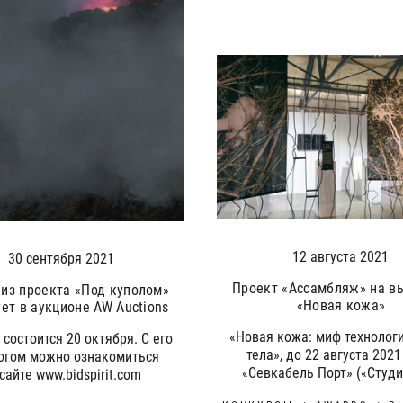
12 августа 2021
30 сентября 2021
Проект «Ассамбляж» на в
 из проекта «Под куполом»
«Новая кожа»
ует в аукционе AW Auctions
«Новая кожа: миф технолог
 состоится 20 октября. С его
тела», до 22 августа 2021
огом можно ознакомиться
«Севкабель Порт» («Студи
сайте www.bidspirit.com