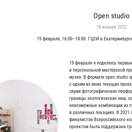
Open studio
18 января 2022
19 февраля, 16:00–18:00. ГЦСИ в Екатеринбурге
19 февраля я поделюсь первы
в персональной мастерской п
музея. В формате open studio 
с одним из моих текущих прое
серии фотографических перфо
границы экологических ниш, с
невозможные комбинации из п
в различных локациях. В 2021
финалистов Всероссийского кон
проектом была поддержана гр