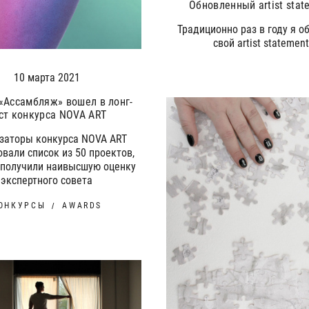
Обновленный artist stat
Традиционно раз в году я 
свой artist statemen
10 марта 2021
«Ассамбляж» вошел в лонг-
ст конкурса NOVA ART
заторы конкурса NOVA ART
вали список из 50 проектов,
 получили наивысшую оценку
экспертного совета
ОНКУРСЫ
AWARDS