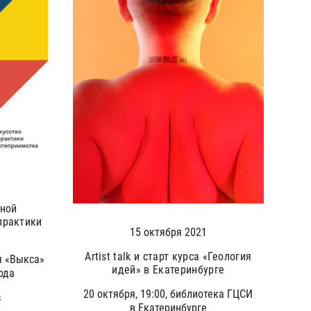
дной
практики
15 октября 2021
Artist talk и старт курса «Геология
я «Выкса»
идей» в Екатеринбурге
ода
20 октября, 19:00, библиотека ГЦСИ
S
в Екатеринбурге