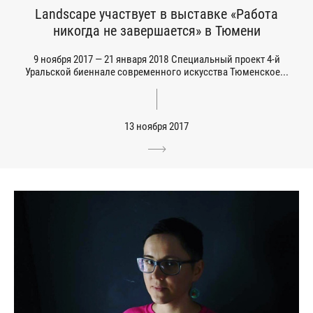
Landscape участвует в выставке «Работа
никогда не завершается» в Тюмени
9 ноября 2017 — 21 января 2018 Специальный проект 4-й
Уральской биеннале современного искусства Тюменское...
13 ноября 2017