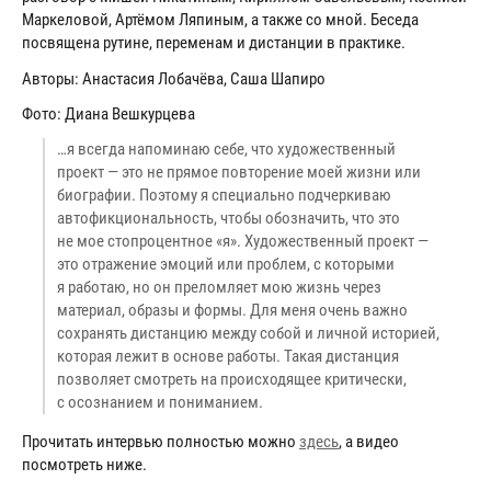
Маркеловой, Артёмом Ляпиным, а также со мной. Беседа
посвящена рутине, переменам и дистанции в практике.
Авторы: Анастасия Лобачёва, Саша Шапиро
Фото: Диана Вешкурцева
…я всегда напоминаю себе, что художественный
проект — это не прямое повторение моей жизни или
биографии. Поэтому я специально подчеркиваю
автофикциональность, чтобы обозначить, что это
не мое стопроцентное «я». Художественный проект —
это отражение эмоций или проблем, с которыми
я работаю, но он преломляет мою жизнь через
материал, образы и формы. Для меня очень важно
сохранять дистанцию между собой и личной историей,
которая лежит в основе работы. Такая дистанция
позволяет смотреть на происходящее критически,
с осознанием и пониманием.
Прочитать интервью полностью можно
здесь
, а видео
посмотреть ниже.