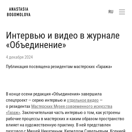
RU
Интервью и видео в журнале
«Объединение»
4 декабря 2024
Публикация посвящена резидентам мастерских «Гаража»
В конце осени редакция «Объединения» завершила
спецпроект — серию интервью и
отдельное видео
—
о резидентах
Мастерских Музея современного искусства
«Гараж»
. Заключительная часть интервью о том, как устроены
рабочие процессы в мастерских и каким образом пространство
влияет на художественную практику. В ней представлен
разговор с Мишей Никатиным, Кириллом Савельевым, Ксенией