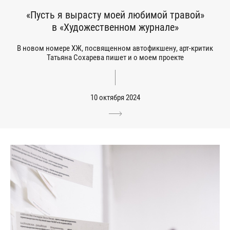
«Пусть я вырасту моей любимой травой»
в «Художественном журнале»
В новом номере ХЖ, посвященном автофикшену, арт-критик
Татьяна Сохарева пишет и о моем проекте
10 октября 2024