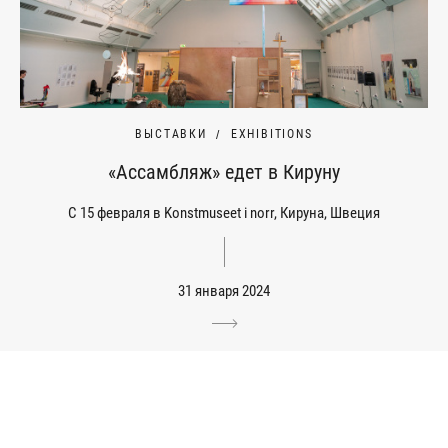
ВЫСТАВКИ
EXHIBITIONS
«Ассамбляж» едет в Кируну
С 15 февраля в Konstmuseet i norr, Кируна, Швеция
31 января 2024