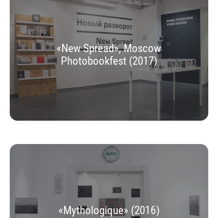
«New Spread», Moscow
Photobookfest (2017)
«Mythologique» (2016)